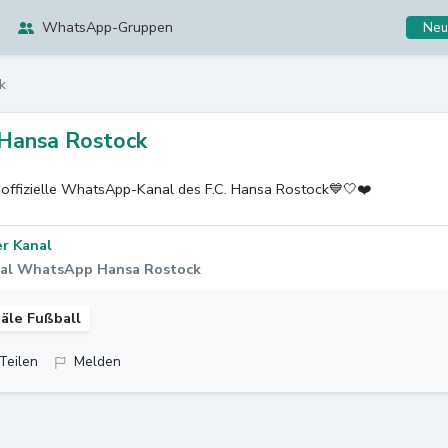
WhatsApp-Gruppen
Neu
k
Hansa Rostock
 offizielle WhatsApp-Kanal des F.C. Hansa Rostock💙🤍❤️
r Kanal
al WhatsApp Hansa Rostock
äle Fußball
Teilen
Melden