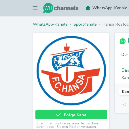
WhatsApp-Kanäle
WhatsApp-Kanäle
›
SportKanäle
›
Hansa Rostoc
Der
Übe
Kan
Kan
Folge Kanal
Bitte führen Sie Ihre eigenen Recherchen
durch, bevor Sie den Medien vertrauen.