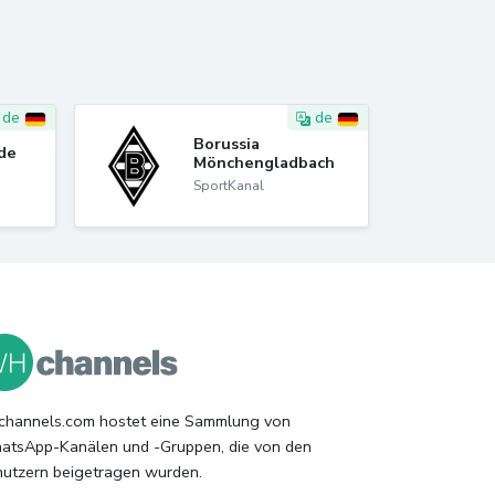
de
de
Borussia
de
Mönchengladbach
SportKanal
hannels.com hostet eine Sammlung von
tsApp-Kanälen und -Gruppen, die von den
utzern beigetragen wurden.