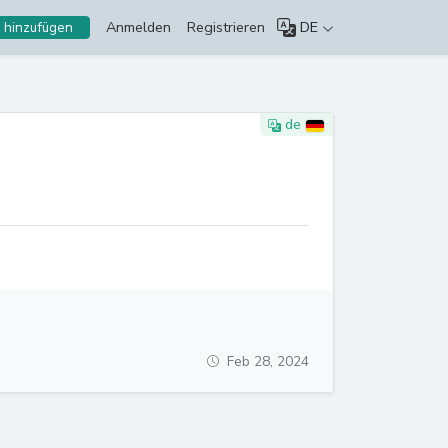
Anmelden
Registrieren
DE
 hinzufügen
de
Feb 28, 2024