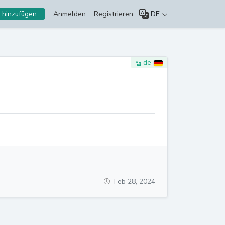
Anmelden
Registrieren
DE
 hinzufügen
de
Feb 28, 2024