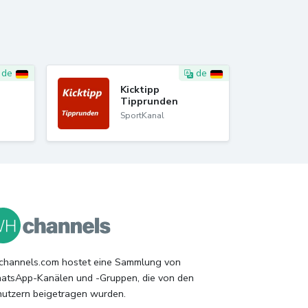
de
de
Kicktipp
Tipprunden
SportKanal
hannels.com hostet eine Sammlung von
tsApp-Kanälen und -Gruppen, die von den
utzern beigetragen wurden.