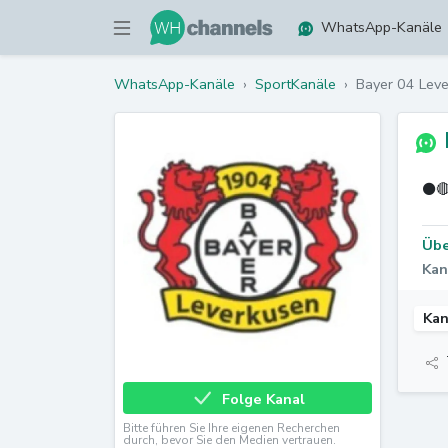
WhatsApp-Kanäle
WhatsApp-Kanäle
›
SportKanäle
›
Bayer 04 Lev
⚫🔴
Übe
Kan
Kan
Folge Kanal
Bitte führen Sie Ihre eigenen Recherchen
durch, bevor Sie den Medien vertrauen.