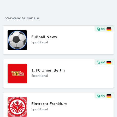
Verwandte Kanäle
de
Fußball News
SportKanal
de
1. FC Union Berlin
SportKanal
de
Eintracht Frankfurt
SportKanal