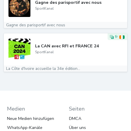
Gagne des parisportif avec nous
SportKanal
Gagne des parisportif avec nous
fr
La CAN avec RFI et FRANCE 24
SportKanal
La Côte d'Ivoire accueille la 34e édition...
Medien
Seiten
Neue Medien hinzufügen
DMCA
WhatsApp-Kanäle
Über uns