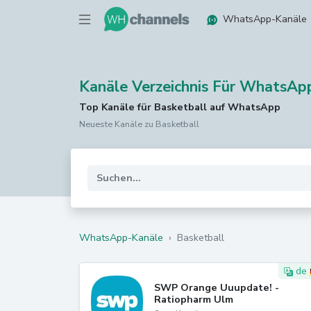
WhatsApp-Kanäle
Kanäle Verzeichnis Für WhatsAp
Top Kanäle für Basketball auf WhatsApp
Neueste Kanäle zu Basketball
WhatsApp-Kanäle
›
Basketball
de
SWP Orange Uuupdate! -
Ratiopharm Ulm