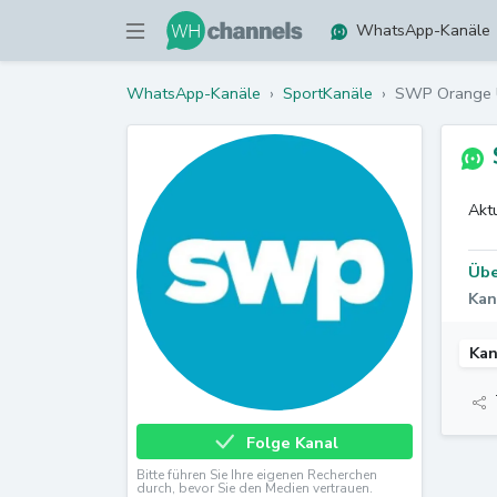
WhatsApp-Kanäle
WhatsApp-Kanäle
›
SportKanäle
›
SWP Orange U
Akt
Übe
Kan
Kan
Folge Kanal
Bitte führen Sie Ihre eigenen Recherchen
durch, bevor Sie den Medien vertrauen.