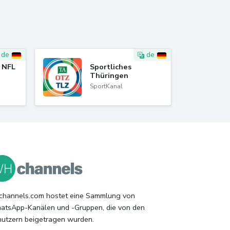
de
de
 NFL
Sportliches
Thüringen
SportKanal
hannels.com hostet eine Sammlung von
tsApp-Kanälen und -Gruppen, die von den
utzern beigetragen wurden.