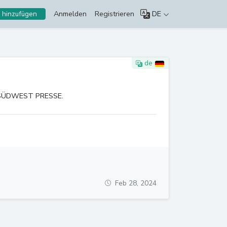
Anmelden
Registrieren
DE
 hinzufügen
de
er SÜDWEST PRESSE.
Feb 28, 2024