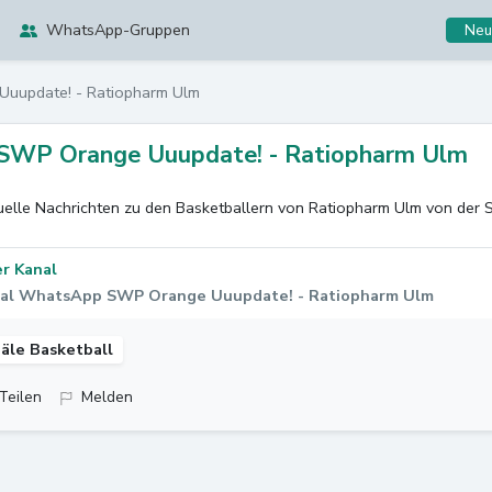
WhatsApp-Gruppen
Neu
uupdate! - Ratiopharm Ulm
SWP Orange Uuupdate! - Ratiopharm Ulm
uelle Nachrichten zu den Basketballern von Ratiopharm Ulm von d
r Kanal
al WhatsApp SWP Orange Uuupdate! - Ratiopharm Ulm
äle Basketball
Teilen
Melden