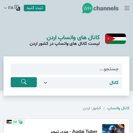
ثبت کنید
FA
کانال های واتساپ اردن
لیست کانال های واتساپ در کشور اردن
کانال واتساپ
›
کشور: اردن
ar
Audai Tuber - عدي تيوبر