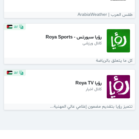
طقس العرب | ArabiaWeather
ar
رؤيا سبورتس - Roya Sports
کانال ورزشی
كل ما يتعلق بالرياضة
ar
رؤيا Roya TV
کانال اخبار
تتميز رؤيا بتقديم مضمون إعلامي عالي المهنية...