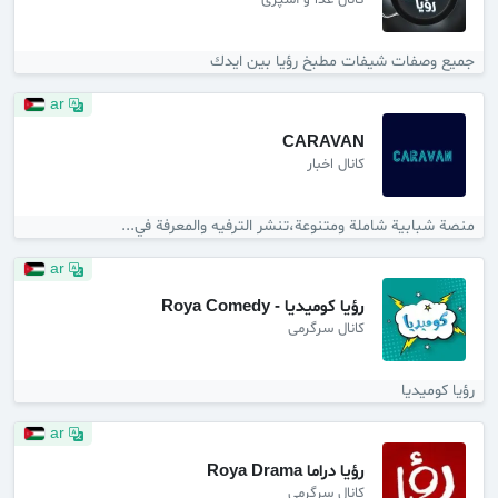
کانال غذا و آشپزی
جميع وصفات شيفات مطبخ رؤيا بين ايدك
ar
CARAVAN
کانال اخبار
منصة شبابية شاملة ومتنوعة،تنشر الترفيه والمعرفة في...
ar
رؤيا كوميديا - Roya Comedy
کانال سرگرمی
رؤيا كوميديا
ar
رؤيا دراما Roya Drama
کانال سرگرمی