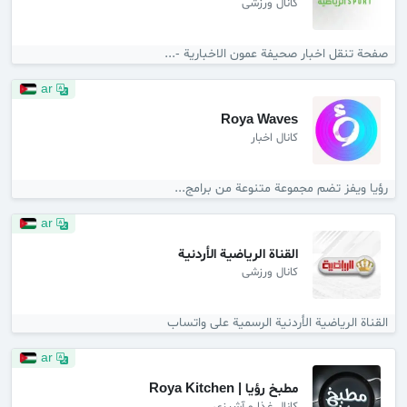
کانال ورزشی
صفحة تنقل اخبار صحيفة عمون الاخبارية -...
ar
Roya Waves
کانال اخبار
رؤيا ويفز تضم مجموعة متنوعة من برامج...
ar
القناة الرياضية الأردنية
کانال ورزشی
القناة الرياضية الأردنية الرسمية على واتساب
ar
مطبخ رؤيا | Roya Kitchen