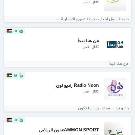
کانال اخبار
صفحة تنقل اخبار صحيفة عمون الاخبارية -...
ar
من هنا نبدأ
کانال اخبار
من هنا نبدأ
ar
Radio Noon راديو نون
کانال اخبار
راديو نون ..معاك وين ما تكون
ar
AMMON SPORTعمون الرياضي