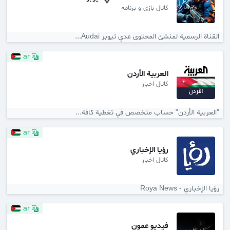
کانال بازی و برنامه
القناة الرسمية لمنشئ المحتوى عدي تيوبر Audai...
ar
العربية الأردن
کانال اخبار
"العربية الأردن" حساب متخصص في تغطية كافة...
ar
رؤيا الإخباري
کانال اخبار
رؤيا الإخباري - Roya News
ar
فيديو عمون