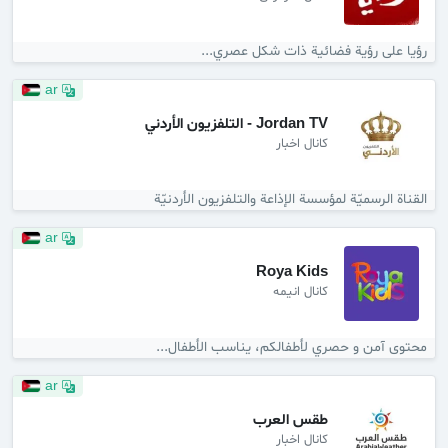
رؤيا على رؤية فضائية ذات شكل عصري...
ar
Jordan TV - التلفزيون الأردني
کانال اخبار
القناة الرسميّة لمؤسسة الإذاعة والتلفزيون الأردنيّة
ar
Roya Kids
کانال انیمه
محتوى آمن و حصري لأطفالكم، يناسب الأطفال...
ar
طقس العرب
کانال اخبار