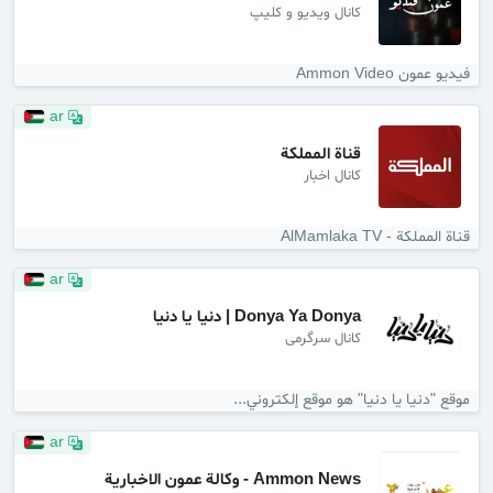
کانال ویدیو و کلیپ
فيديو عمون Ammon Video
ar
قناة المملكة
کانال اخبار
قناة المملكة - AlMamlaka TV
ar
Donya Ya Donya | دنيا يا دنيا
کانال سرگرمی
موقع "دنيا يا دنيا" هو موقع إلكتروني...
ar
Ammon News - وكالة عمون الاخبارية