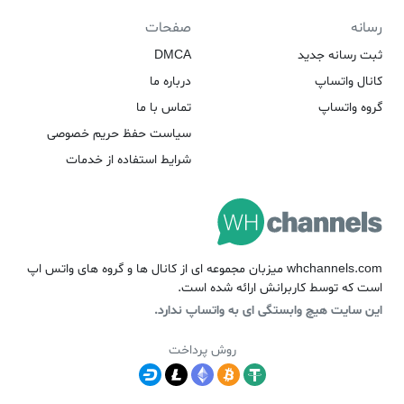
رسانه
صفحات
ثبت رسانه جدید
DMCA
کانال واتساپ
درباره ما
گروه واتساپ
تماس با ما
سیاست حفظ حریم خصوصی
شرایط استفاده از خدمات
whchannels.com میزبان مجموعه ای از کانال ها و گروه های واتس اپ
است که توسط کاربرانش ارائه شده است.
این سایت هیچ وابستگی ای به واتساپ ندارد.
روش پرداخت