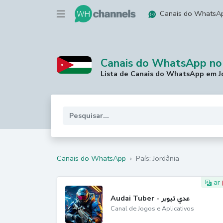
Canais do WhatsA
Canais do WhatsApp no 
Lista de Canais do WhatsApp em Jo
Canais do WhatsApp
›
País: Jordânia
ar
Audai Tuber - عدي تيوبر
Canal de Jogos e Aplicativos