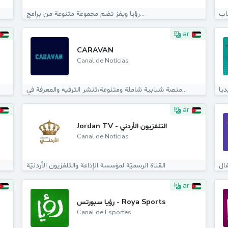
ساب
رؤيا ويفز تضم مجموعة متنوعة من برامج...
ar
CARAVAN
Canal de Notícias
ديا
منصة شبابية شاملة ومتنوعة،تنشر الترفيه والمعرفة في...
ar
Jordan TV - التلفزيون الأردني
Canal de Notícias
القناة الرسميّة لمؤسسة الإذاعة والتلفزيون الأردنيّة
ar
رؤيا سبورتس - Roya Sports
Canal de Esportes