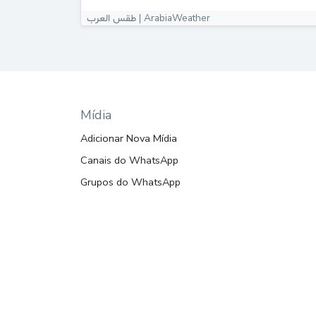
طقس العرب | ArabiaWeather
Mídia
Adicionar Nova Mídia
Canais do WhatsApp
Grupos do WhatsApp