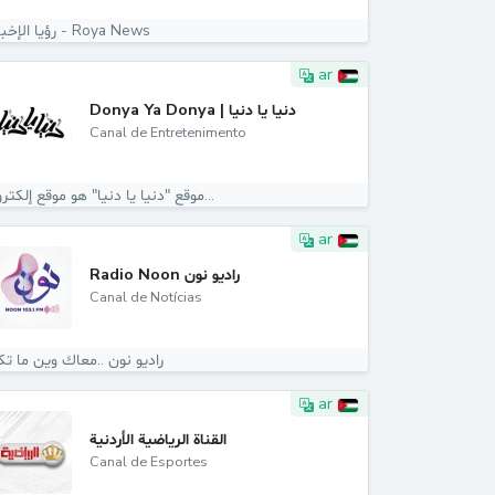
رؤيا الإخباري - Roya News
ar
Donya Ya Donya | دنيا يا دنيا
Canal de Entretenimento
موقع "دنيا يا دنيا" هو موقع إلكتروني...
ar
Radio Noon راديو نون
Canal de Notícias
راديو نون ..معاك وين ما ت
ar
القناة الرياضية الأردنية
Canal de Esportes