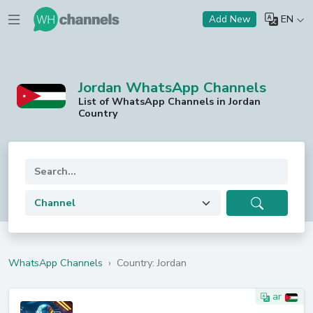
EN
Add New
Jordan WhatsApp Channels
List of WhatsApp Channels in Jordan
Country
WhatsApp Channels
›
Country: Jordan
ar