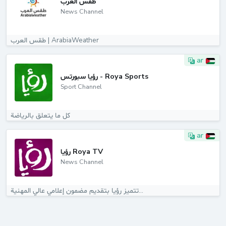
طقس العرب
News Channel
طقس العرب | ArabiaWeather
ar
رؤيا سبورتس - Roya Sports
Sport Channel
كل ما يتعلق بالرياضة
ar
رؤيا Roya TV
News Channel
تتميز رؤيا بتقديم مضمون إعلامي عالي المهنية...