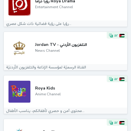
رؤيا دراما Roya Drama
Entertainment Channel
رؤيا على رؤية فضائية ذات شكل عصري...
ar
Jordan TV - التلفزيون الأردني
News Channel
القناة الرسميّة لمؤسسة الإذاعة والتلفزيون الأردنيّة
ar
Roya Kids
Anime Channel
محتوى آمن و حصري لأطفالكم، يناسب الأطفال...
ar