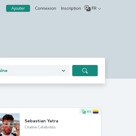
Connexion
Inscription
FR
Ajouter
es
Sebastian Yatra
Chaîne Célébrités