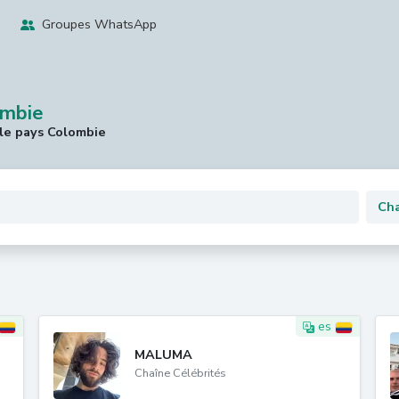
Groupes WhatsApp
ombie
le pays Colombie
es
MALUMA
Chaîne Célébrités