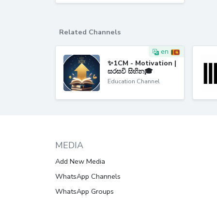
Related Channels
en
✨1CM - Motivation |
සරසවි සිහින🎓
Education Channel
MEDIA
Add New Media
WhatsApp Channels
WhatsApp Groups