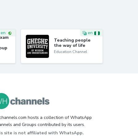
en
en
Exam
Teaching people
the way of life
roup
Education Channel
hannels.com hosts a collection of WhatsApp
nnels and Groups contributed by its users.
s site is not affiliated with WhatsApp.