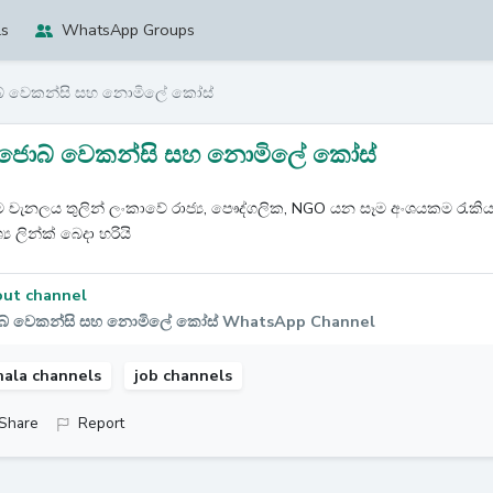
ls
WhatsApp Groups
් වෙකන්සි සහ නොමිලේ කෝස්‌
ජොබ් වෙකන්සි සහ නොමිලේ කෝස්‌
 චැනලය තුලින් ලංකාවේ රාජ්‍ය, පෞද්ගලික, NGO යන සෑම අංශයකම රැකි
‍ය ලින්ක් බෙදා හරියි
ut channel
් වෙකන්සි සහ නොමිලේ කෝස්‌ WhatsApp Channel
hala channels
job channels
Share
Report